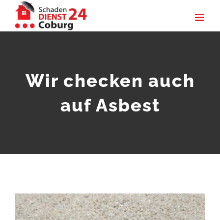
Zum
Inhalt
springen
Wir checken auch
auf Asbest