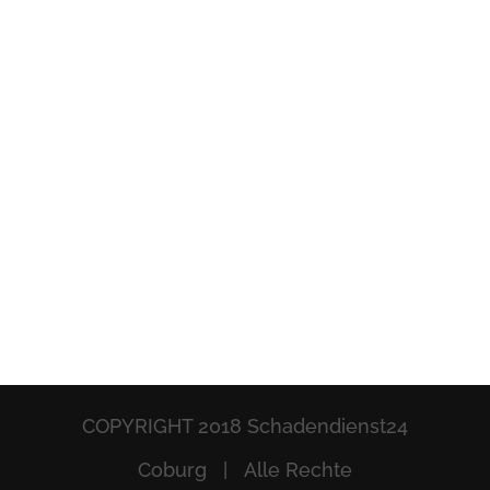
COPYRIGHT 2018 Schadendienst24
Coburg | Alle Rechte