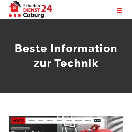
Zum
Inhalt
springen
Beste Information
zur Technik