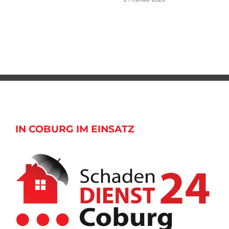
IN COBURG IM EINSATZ