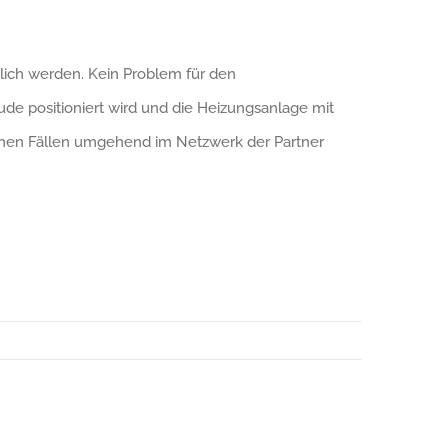
tlich werden. Kein Problem für den
de positioniert wird und die Heizungsanlage mit
lchen Fällen umgehend im Netzwerk der Partner
.