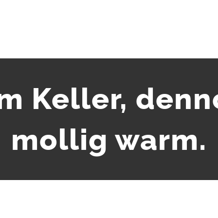
m Keller, denn
mollig warm.