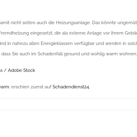
d damit nicht selten auch die Heizungsanlage. Das könnte ungemü
Fremdheizung eingesetzt, die als externe Anlage vor Ihrem Gebäu
nd in nahezu allen Energieklassen verfügbar und werden in so
, dass Sie auch im Schadenfall gesund und wohlig warm wohnen
s / Adobe Stock
warm.
erschien zuerst auf
Schadendienst24
.