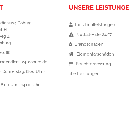
T
UNSERE LEISTUNG
dienst24 Coburg
Individualleistungen
mbH
Notfall-Hilfe 24/7
weg 4
oburg
Brandschäden
25088
Elementarschäden
hadendienst24-coburg.de
Feuchtemessung
 Donnerstag: 8.00 Uhr -
alle Leistungen
r
: 8.00 Uhr - 14.00 Uhr