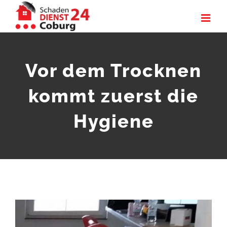
Zum
Inhalt
springen
Vor dem Trocknen
kommt zuerst die
Hygiene