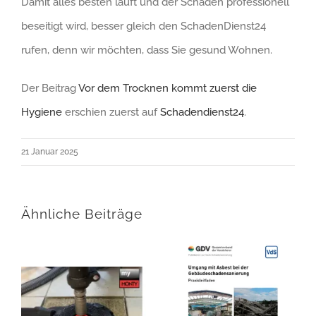
Damit alles besten läuft und der Schaden professionell
beseitigt wird, besser gleich den SchadenDienst24
rufen, denn wir möchten, dass Sie gesund Wohnen.
Der Beitrag
Vor dem Trocknen kommt zuerst die
Hygiene
erschien zuerst auf
Schadendienst24
.
21 Januar 2025
Ähnliche Beiträge