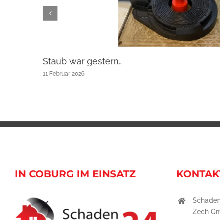
Staub war gestern…
11 Februar 2026
IN COBURG IM EINSATZ
KONTAK
Schaden
Zech G