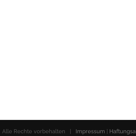
 Alle Rechte vorbehalten |
Impressum
|
Haftungsa