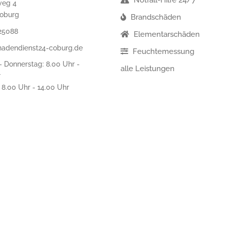
weg 4
oburg
Brandschäden
25088
Elementarschäden
hadendienst24-coburg.de
Feuchtemessung
 Donnerstag: 8.00 Uhr -
alle Leistungen
r
: 8.00 Uhr - 14.00 Uhr