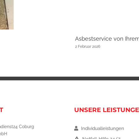
Asbestservice von Ihre
2 Februar 2026
T
UNSERE LEISTUNG
dienst24 Coburg
Individualleistungen
mbH
Notfall-Hilfe 24/7