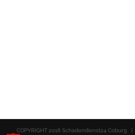
COPYRIGHT 2018 Schadendienst24 Coburg |