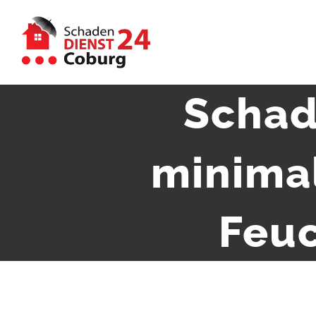
Zum
Inhalt
springen
Schad
minima
Feuc