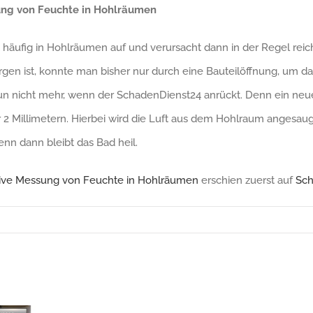
ung von Feuchte in Hohlräumen
t häufig in Hohlräumen auf und verursacht dann in der Regel reic
rgen ist, konnte man bisher nur durch eine Bauteilöffnung, um 
nun nicht mehr, wenn der SchadenDienst24 anrückt. Denn ein n
2 Millimetern. Hierbei wird die Luft aus dem Hohlraum angesaug
nn dann bleibt das Bad heil.
sive Messung von Feuchte in Hohlräumen
erschien zuerst auf
Sch