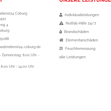
T
UNSERE LEISTUNG
dienst24 Coburg
Individualleistungen
mbH
Notfall-Hilfe 24/7
weg 4
oburg
Brandschäden
25088
Elementarschäden
hadendienst24-coburg.de
Feuchtemessung
 Donnerstag: 8.00 Uhr -
alle Leistungen
r
: 8.00 Uhr - 14.00 Uhr