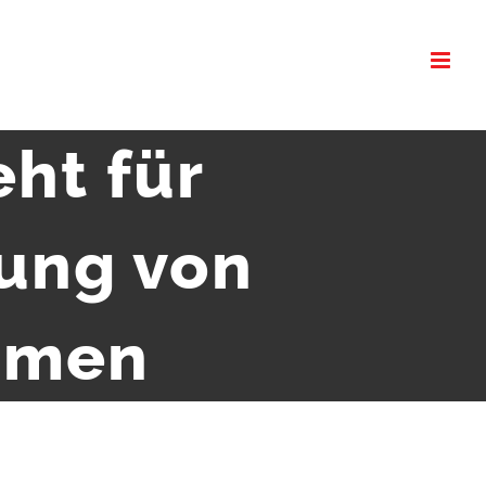
ht für
ung von
äumen