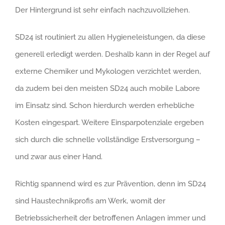
Der Hintergrund ist sehr einfach nachzuvollziehen.
SD24 ist routiniert zu allen Hygieneleistungen, da diese
generell erledigt werden. Deshalb kann in der Regel auf
externe Chemiker und Mykologen verzichtet werden,
da zudem bei den meisten SD24 auch mobile Labore
im Einsatz sind. Schon hierdurch werden erhebliche
Kosten eingespart. Weitere Einsparpotenziale ergeben
sich durch die schnelle vollständige Erstversorgung –
und zwar aus einer Hand.
Richtig spannend wird es zur Prävention, denn im SD24
sind Haustechnikprofis am Werk, womit der
Betriebssicherheit der betroffenen Anlagen immer und