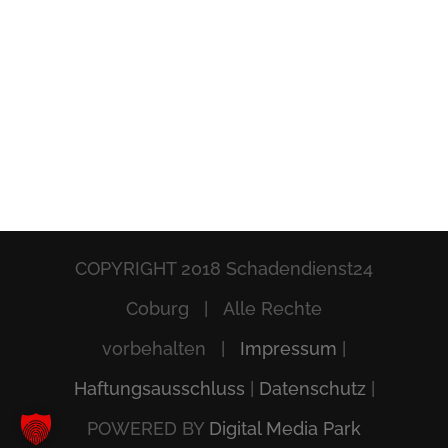
COPYRIGHT 2018 Schadendienst24
Coburg | Alle Rechte
vorbehalten |
Impressum
|
Haftungsausschluss
|
Datenschutz
|
POWERED BY
Digital Media Park