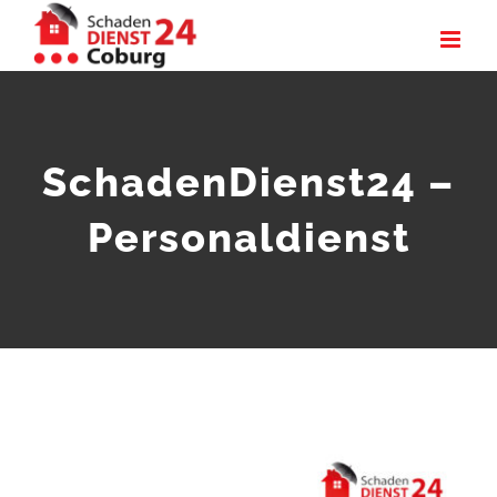
Zum
Inhalt
springen
SchadenDienst24 –
Personaldienst