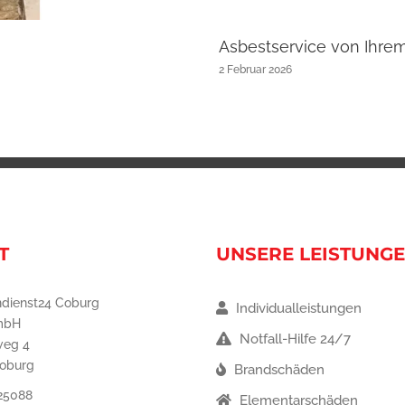
Asbestservice von Ihre
2 Februar 2026
T
UNSERE LEISTUNG
dienst24 Coburg
Individualleistungen
mbH
Notfall-Hilfe 24/7
weg 4
oburg
Brandschäden
25088
Elementarschäden