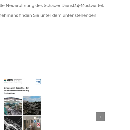
elle Neueröffnung des SchadenDienst24-Mostviertel.
ernehmens finden Sie unter dem untenstehenden