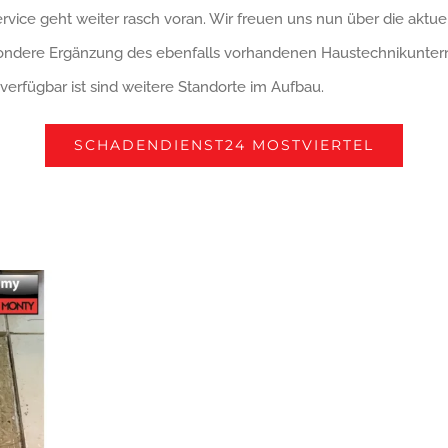
vice geht weiter rasch voran. Wir freuen uns nun über die aktu
 besondere Ergänzung des ebenfalls vorhandenen Haustechnikunt
 verfügbar ist sind weitere Standorte im Aufbau.
SCHADENDIENST24 MOSTVIERTEL