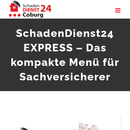
Zum
Inhalt
springen
SchadenDienst24
EXPRESS – Das
kompakte Menü für
Sachversicherer