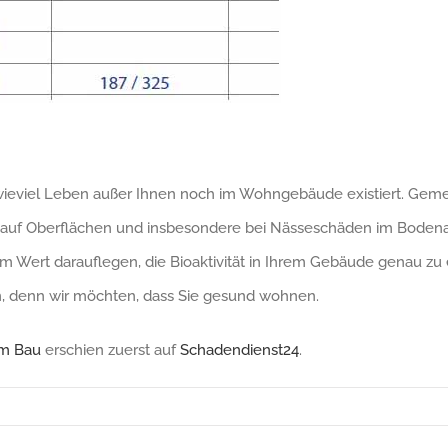
ieviel Leben außer Ihnen noch im Wohngebäude existiert. Gemein
, auf Oberflächen und insbesondere bei Nässeschäden im Bodena
rt darauflegen, die Bioaktivität in Ihrem Gebäude genau zu erf
n, denn wir möchten, dass Sie gesund wohnen.
im Bau
erschien zuerst auf
Schadendienst24
.