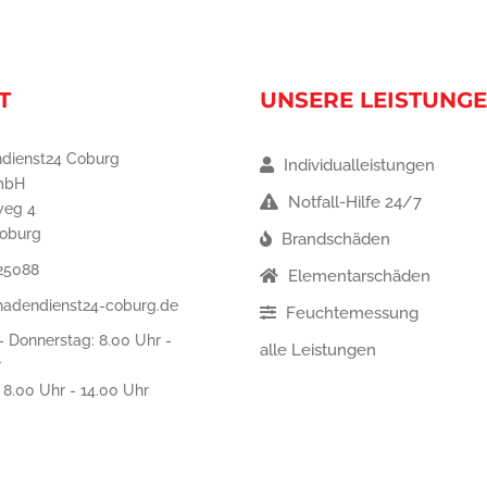
T
UNSERE LEISTUNG
dienst24 Coburg
Individualleistungen
mbH
Notfall-Hilfe 24/7
weg 4
oburg
Brandschäden
25088
Elementarschäden
hadendienst24-coburg.de
Feuchtemessung
 Donnerstag: 8.00 Uhr -
alle Leistungen
r
: 8.00 Uhr - 14.00 Uhr