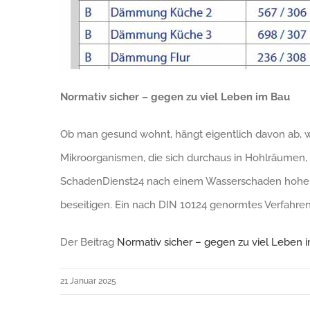
Normativ sicher – gegen zu viel Leben im Bau
Ob man gesund wohnt, hängt eigentlich davon ab, w
Mikroorganismen, die sich durchaus in Hohlräumen
SchadenDienst24 nach einem Wasserschaden hohem We
beseitigen. Ein nach DIN 10124 genormtes Verfahre
Der Beitrag
Normativ sicher – gegen zu viel Leben 
21 Januar 2025