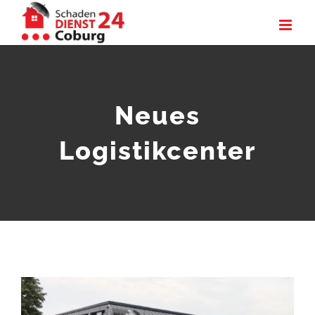
Zum
Inhalt
springen
Neues
Logistikcenter