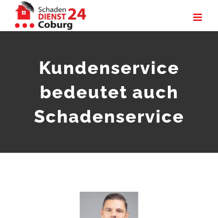
Zum
Inhalt
springen
Kundenservice
bedeutet auch
Schadenservice