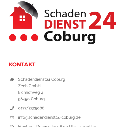
KONTAKT
Schadendienst24 Coburg
Zech GmbH
Eichhofweg 4
96450 Coburg
0177/2325088
info@schadendienst24-coburg.de
Montag - Donnerstag: 8.00 Uhr - 17.00Uhr