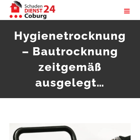
Zum
Inhalt
springen
Hygienetrocknung
– Bautrocknung
zeitgemäß
ausgelegt…