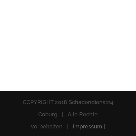
COPYRIGHT 2018 Schadendienst24
Coburg | Alle Rechte
vorbehalten |
Impressum
|