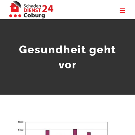
Zum
Inhalt
springen
Gesundheit geht
vor