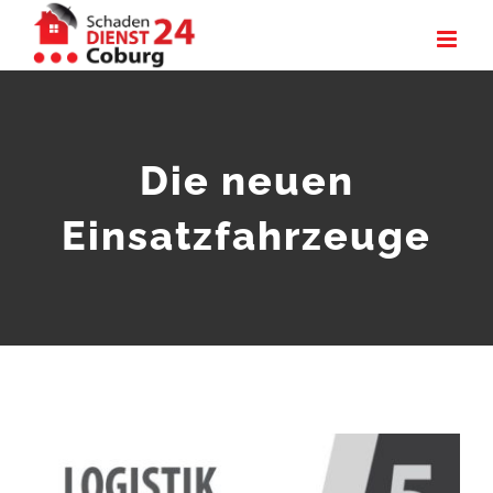
Zum
Inhalt
springen
Die neuen
Einsatzfahrzeuge