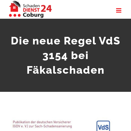
Zum
Inhalt
springen
Die neue Regel VdS
3154 bei
Fäkalschaden