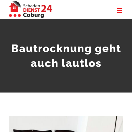
Zum
Inhalt
springen
Bautrocknung geht
auch lautlos