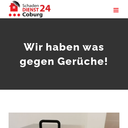
Zum
Inhalt
springen
Wir haben was
gegen Gerüche!