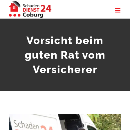
Zum
Inhalt
springen
Vorsicht beim
guten Rat vom
Versicherer