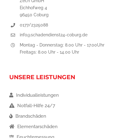
Zech GmbH
Eichhofweg 4
96450 Coburg
0177/2325088
info@schadendienst24-coburg.de
Montag - Donnerstag: 8.00 Uhr - 17.00Uhr
Freitags: 8.00 Uhr - 14.00 Uhr
UNSERE LEISTUNGEN
Individualleistungen
Notfall-Hilfe 24/7
Brandschäden
Elementarschäden
Feuchtemessung