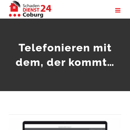
Zum
Inhalt
springen
Telefonieren mit
dem, der kommt…