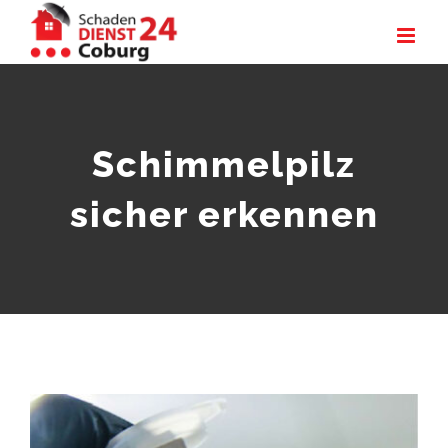
Zum
Inhalt
springen
Schimmelpilz
sicher erkennen