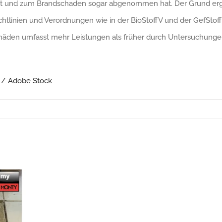
st und zum Brandschaden sogar abgenommen hat. Der Grund ergi
chtlinien und Verordnungen wie in der BioStoffV und der GefStoff
äden umfasst mehr Leistungen als früher durch Untersuchungen
r / Adobe Stock