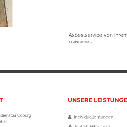
Asbestservice von Ihre
2 Februar 2026
T
UNSERE LEISTUNG
dienst24 Coburg
Individualleistungen
mbH
Notfall-Hilfe 24/7