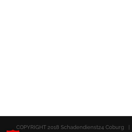
COPYRIGHT 2018 Schadendienst24 Coburg |