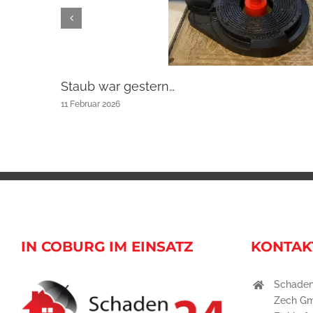
Staub war gestern…
11 Februar 2026
IN COBURG IM EINSATZ
KONTAK
Schaden
Zech G