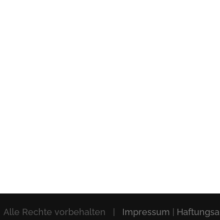
 Alle Rechte vorbehalten |
Impressum
|
Haftungsa