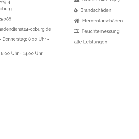
weg 4
oburg
Brandschäden
25088
Elementarschäden
hadendienst24-coburg.de
Feuchtemessung
 Donnerstag: 8.00 Uhr -
alle Leistungen
r
: 8.00 Uhr - 14.00 Uhr