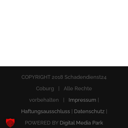
COPYRIGHT 2018 Schadendienst24
Coburg | Alle Rechte
vorbehalten |
Impressum
|
Haftungsausschluss
|
Datenschutz
|
POWERED BY
Digital Media Park