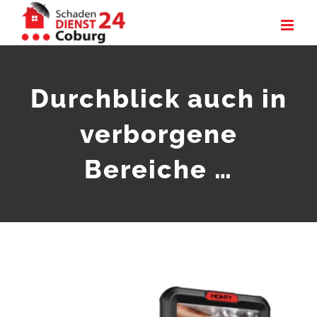
Zum
Inhalt
springen
Durchblick auch in
verborgene
Bereiche …