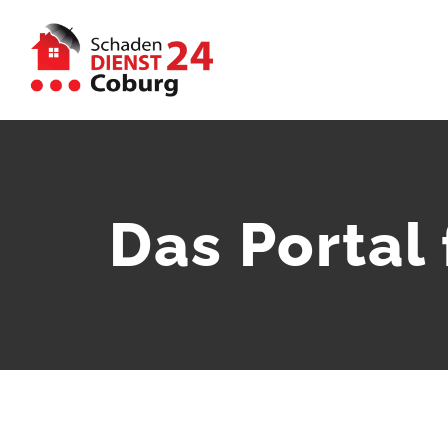
Zum
Inhalt
springen
Das Portal