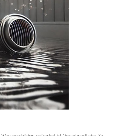
n Wasserschäden gefordert ist. Verantwortliche für