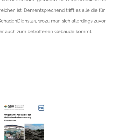
chen ist. Dementsprechend trifft es alle die für
 SchadenDienst24, wozu man sich allerdings zuvor
, der auch zum betroffenen Gebäude kommt.