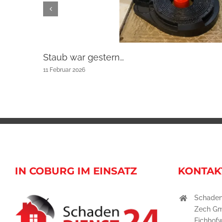
Staub war gestern…
11 Februar 2026
IN COBURG IM EINSATZ
KONTAK
Schaden
Zech G
Eichhof