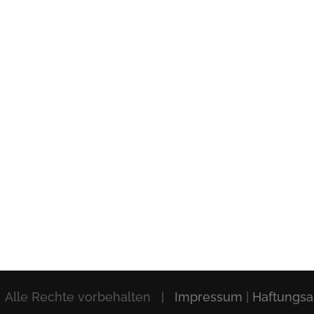
 Alle Rechte vorbehalten |
Impressum
|
Haftungsa