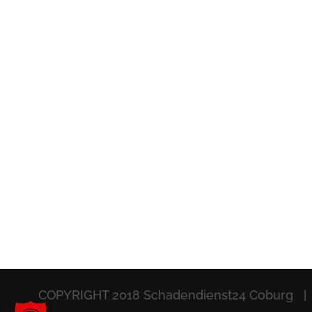
COPYRIGHT 2018 Schadendienst24 Coburg |