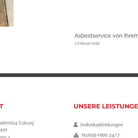
Asbestservice von Ihre
2 Februar 2026
T
UNSERE LEISTUNG
dienst24 Coburg
Individualleistungen
mbH
Notfall-Hilfe 24/7
weg 4