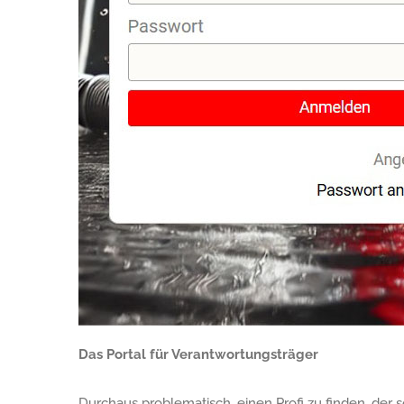
Das Portal für Verantwortungsträger
Durchaus problematisch, einen Profi zu finden, der s