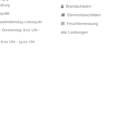
oburg
Brandschäden
25088
Elementarschäden
hadendienst24-coburg.de
Feuchtemessung
 Donnerstag: 8.00 Uhr -
alle Leistungen
r
: 8.00 Uhr - 14.00 Uhr